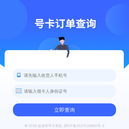
立即查询
© 2026 必须哥号卡系统.
浙ICP备2021026883号-3